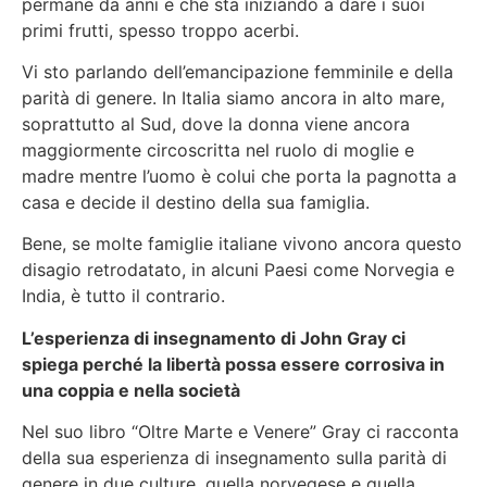
permane da anni e che sta iniziando a dare i suoi
primi frutti, spesso troppo acerbi.
Vi sto parlando dell’emancipazione femminile e della
parità di genere. In Italia siamo ancora in alto mare,
soprattutto al Sud, dove la donna viene ancora
maggiormente circoscritta nel ruolo di moglie e
madre mentre l’uomo è colui che porta la pagnotta a
casa e decide il destino della sua famiglia.
Bene, se molte famiglie italiane vivono ancora questo
disagio retrodatato, in alcuni Paesi come Norvegia e
India, è tutto il contrario.
L’esperienza di insegnamento di John Gray ci
spiega perché la libertà possa essere corrosiva in
una coppia e nella società
Nel suo libro “Oltre Marte e Venere” Gray ci racconta
della sua esperienza di insegnamento sulla parità di
genere in due culture, quella norvegese e quella