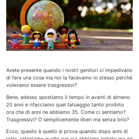
Avete presente quando i nostri genitori ci impedivano
di fare una cosa ma noi la facevamo lo stesso perché
volevamo essere trasgressivi?
Bene, adesso spostiamo il tempo in avanti di almeno
20 anni e rifacciamo quel tatuaggio tanto proibito
ora che di anni ne abbiamo 35. Come ci sentiamo?
Trasgressivi? O semplicemente liberi ma senza brio?
Ecco, questo è quello si prova quando dopo anni di
lotte, otteniamo quello per cui abbiamo lottato ma ne