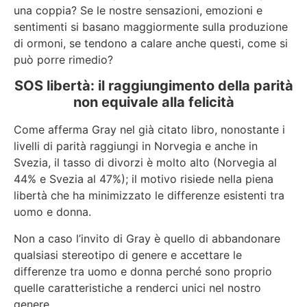
una coppia? Se le nostre sensazioni, emozioni e
sentimenti si basano maggiormente sulla produzione
di ormoni, se tendono a calare anche questi, come si
può porre rimedio?
SOS libertà: il raggiungimento della parità
non equivale alla felicità
Come afferma Gray nel già citato libro, nonostante i
livelli di parità raggiungi in Norvegia e anche in
Svezia, il tasso di divorzi è molto alto (Norvegia al
44% e Svezia al 47%); il motivo risiede nella piena
libertà che ha minimizzato le differenze esistenti tra
uomo e donna.
Non a caso l’invito di Gray è quello di abbandonare
qualsiasi stereotipo di genere e accettare le
differenze tra uomo e donna perché sono proprio
quelle caratteristiche a renderci unici nel nostro
genere.