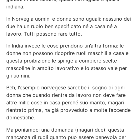
indiana.
In Norvegia uomini e donne sono uguali: nessuno dei
due ha un ruolo ben specificato né a casa né a
lavoro. Tutti possono fare tutto.
In India invece le cose prendono un’altra forma: le
donne non possono ricoprire ruoli maschili a casa e
questa proibizione le spinge a compiere scelte
mascoline in ambito lavorativo e lo stesso vale per
gli uomini.
Beh, l’esempio norvegese sarebbe il sogno di ogni
donna che quando rientra da lavoro non deve fare
altre mille cose in casa perché suo marito, magari
rientrato prima, ha già provveduto a molte faccende
domestiche.
Ma poniamoci una domanda (magari due): questa
mancanza di ruoli quanto può essere benevola per