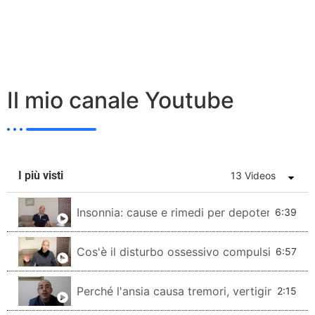
Il mio canale Youtube
I più visti
13 Videos
Insonnia: cause e rimedi per depotenziarla!
6:39
Cos'è il disturbo ossessivo compulsivo?
6:57
Perché l'ansia causa tremori, vertigini e tach
2:15