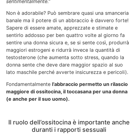
sentimentalmente.”
Non è adorabile? Può sembrare quasi una smanceria
banale ma il potere di un abbraccio è davvero forte!
Sapere di essere amate, apprezzate e stimate e
sentirlo addosso per ben quattro volte al giorno fa
sentire una donna sicura e, se si sente così, produrrà
maggiori estrogeni e ridurrà invece la quantità di
testosterone (che aumenta sotto stress, quando la
donna sente che deve dare maggior spazio al suo
lato maschile perché avverte insicurezza e pericoli).
Fondamentalmente
l’abbraccio permetto un rilascio
maggiore di ossitocina, il toccasana per una donna
(e anche per il suo uomo).
Il ruolo dell’ossitocina è importante anche
duranti i rapporti sessuali