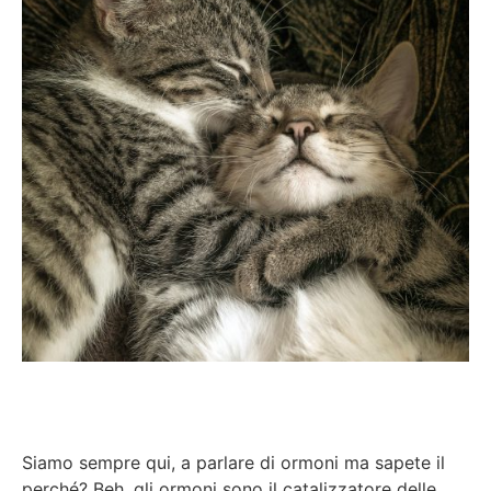
Siamo sempre qui, a parlare di ormoni ma sapete il
perché? Beh, gli ormoni sono il catalizzatore delle