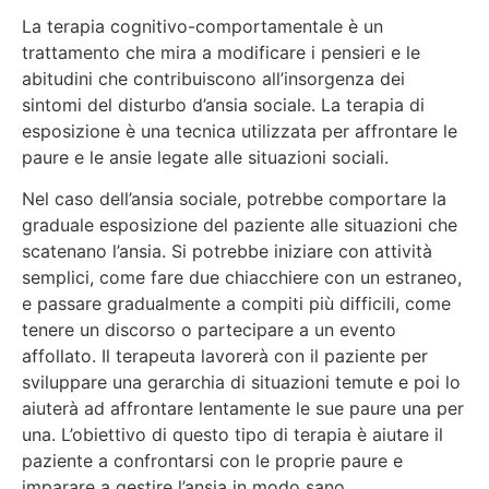
La terapia cognitivo-comportamentale è un
trattamento che mira a modificare i pensieri e le
abitudini che contribuiscono all’insorgenza dei
sintomi del disturbo d’ansia sociale. La terapia di
esposizione è una tecnica utilizzata per affrontare le
paure e le ansie legate alle situazioni sociali.
Nel caso dell’ansia sociale, potrebbe comportare la
graduale esposizione del paziente alle situazioni che
scatenano l’ansia. Si potrebbe iniziare con attività
semplici, come fare due chiacchiere con un estraneo,
e passare gradualmente a compiti più difficili, come
tenere un discorso o partecipare a un evento
affollato. Il terapeuta lavorerà con il paziente per
sviluppare una gerarchia di situazioni temute e poi lo
aiuterà ad affrontare lentamente le sue paure una per
una. L’obiettivo di questo tipo di terapia è aiutare il
paziente a confrontarsi con le proprie paure e
imparare a gestire l’ansia in modo sano.