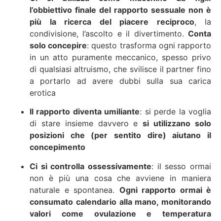
l’obbiettivo finale del rapporto sessuale non è
più la ricerca del piacere reciproco
, la
condivisione, l’ascolto e il divertimento.
Conta
solo concepire
: questo trasforma ogni rapporto
in un atto puramente meccanico, spesso privo
di qualsiasi altruismo, che svilisce il partner fino
a portarlo ad avere dubbi sulla sua carica
erotica
Il rapporto diventa umiliante
: si perde la voglia
di stare insieme davvero e
si utilizzano solo
posizioni che (per sentito dire) aiutano il
concepimento
Ci si controlla ossessivamente
: il sesso ormai
non è più una cosa che avviene in maniera
naturale e spontanea.
Ogni rapporto ormai è
consumato calendario alla mano, monitorando
valori come ovulazione e temperatura