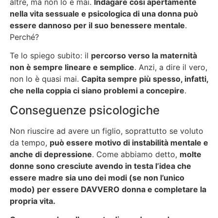
altre, ma non lo è mai.
Indagare cosi apertamente
nella vita sessuale e psicologica di una donna può
essere dannoso per il suo benessere mentale
.
Perché?
Te lo spiego subito: il
percorso verso la maternità
non è sempre lineare e semplice
. Anzi, a dire il vero,
non lo è quasi mai.
Capita sempre più spesso, infatti,
che nella coppia ci siano problemi a concepire
.
Conseguenze psicologiche
Non riuscire ad avere un figlio, soprattutto se voluto
da tempo,
può essere motivo di instabilità mentale e
anche di depressione
. Come abbiamo detto,
molte
donne sono cresciute avendo in testa l’idea che
essere madre sia uno dei modi (se non l’unico
modo) per essere DAVVERO donna e completare la
propria vita.