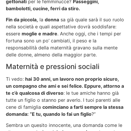
gettonati
per le femminucce?
Passeggini,
bambolotti, cucine, ferri da stiro.
Fin da piccola,
la
donna
sa già quale sarà il suo ruolo
nella società e quali aspettative dovrà soddisfare:
essere
moglie e madre
. Anche oggi, che i tempi per
fortuna sono un po’ cambiati, il peso e la
responsabilità della maternità gravano sulla mente
delle donne, almeno della maggior parte.
Maternità e pressioni sociali
Ti vedo:
hai 30 anni, un lavoro non proprio sicuro,
un compagno che ami e sei felice. Eppure, attorno a
te c’è qualcosa di diverso
: le tue amiche hanno già
tutte un figlio o stanno per averlo. I tuoi parenti alle
cene di famiglia
cominciano a farti sempre la stessa
domanda: “E tu, quando lo fai un figlio
?”
Sembra un quesito innocente, una domanda come le