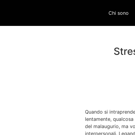
Chi sono
Stre
Quando si intraprende
lentamente, qualcosa i
del malaugurio, ma vor
interpersonali. Legando