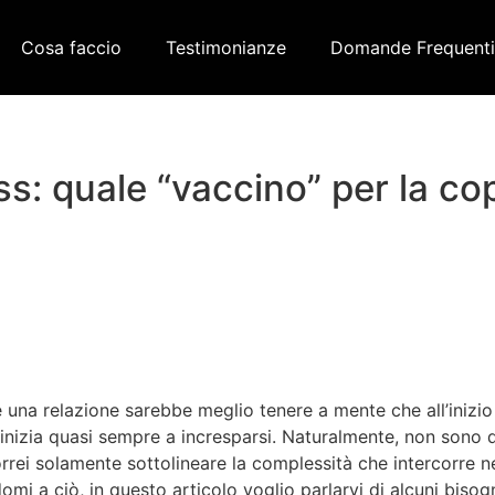
Cosa faccio
Testimonianze
Domande Frequenti
ss: quale “vaccino” per la co
 una relazione sarebbe meglio tenere a mente che all’inizio
nizia quasi sempre a incresparsi. Naturalmente, non sono qu
rei solamente sottolineare la complessità che intercorre ne
mi a ciò, in questo articolo voglio parlarvi di alcuni bisogni