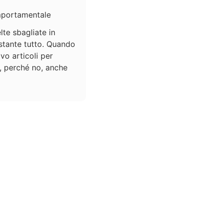
mportamentale
te sbagliate in
stante tutto. Quando
ivo articoli per
e, perché no, anche