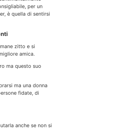
onsigliabile, per un
, è quella di sentirsi
nti
imane zitto e si
migliore amica.
giro ma questo suo
ibrarsi ma una donna
ersone fidate, di
utarla anche se non si