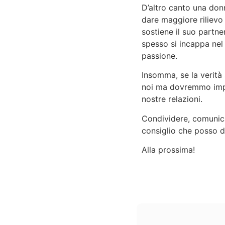
D’altro canto una don
dare maggiore rilievo
sostiene il suo partn
spesso si incappa nel 
passione.
Insomma, se la verità s
noi ma dovremmo impar
nostre relazioni.
Condividere, comunica
consiglio che posso d
Alla prossima!