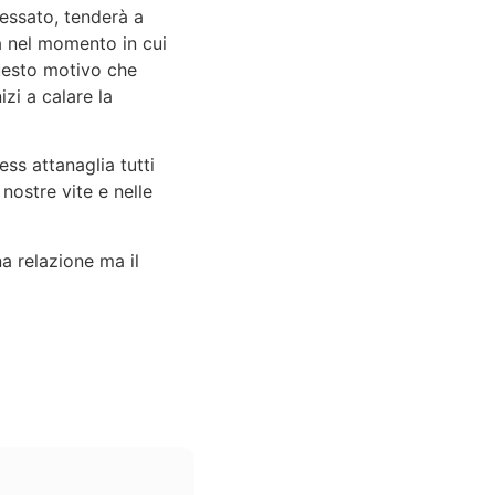
essato, tenderà a
a nel momento in cui
questo motivo che
zi a calare la
ess attanaglia tutti
nostre vite e nelle
a relazione ma il