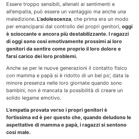
Essere troppo sensibili, allenati ai sentimenti e
all’empatia, può essere un vantaggio ma anche una
maledizione
. L’adolescenza
, che prima era un modo
per emanciparsi dal controllo dei propri genitori,
oggi
è scioccante e ancora più destabilizzante. I ragazzi
di oggi sono cosi emotivamente prossimi ai loro
genitori da sentire come proprio il loro dolore e
farsi carico dei loro problemi.
Anche se per le nuove generazioni il contatto fisico
con mamma e papà si è ridotto di un bel po’, data la
minore presenza nelle loro giornate quando sono
bambini, non è mancata la possibilità di creare un
solido legame emotivo.
L’empatia provata verso i propri genitori è
fortissima ed è per questo che, quando deludono le
aspettative di mamma e papà, i ragazzi si sentono
cosi male.