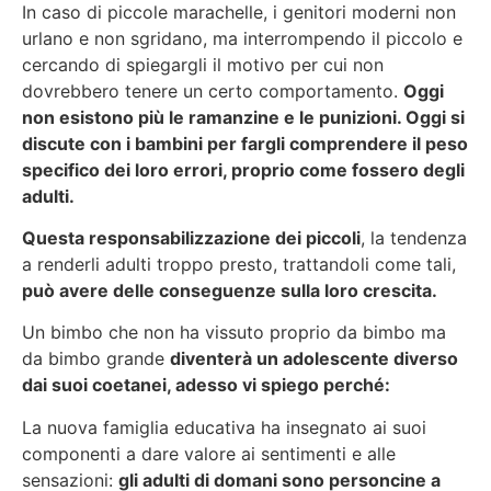
In caso di piccole marachelle, i genitori moderni non
urlano e non sgridano, ma interrompendo il piccolo e
cercando di spiegargli il motivo per cui non
dovrebbero tenere un certo comportamento.
Oggi
non esistono più le ramanzine e le punizioni. Oggi si
discute con i bambini per fargli comprendere il peso
specifico dei loro errori, proprio come fossero degli
adulti.
Questa responsabilizzazione dei piccoli
, la tendenza
a renderli adulti troppo presto, trattandoli come tali,
può avere delle conseguenze sulla loro crescita.
Un bimbo che non ha vissuto proprio da bimbo ma
da bimbo grande
diventerà un adolescente diverso
dai suoi coetanei, adesso vi spiego perché:
La nuova famiglia educativa ha insegnato ai suoi
componenti a dare valore ai sentimenti e alle
sensazioni:
gli adulti di domani sono personcine a