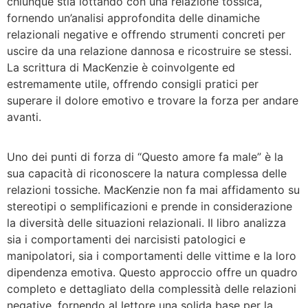
chiunque stia lottando con una relazione tossica,
fornendo un’analisi approfondita delle dinamiche
relazionali negative e offrendo strumenti concreti per
uscire da una relazione dannosa e ricostruire se stessi.
La scrittura di MacKenzie è coinvolgente ed
estremamente utile, offrendo consigli pratici per
superare il dolore emotivo e trovare la forza per andare
avanti.
Uno dei punti di forza di “Questo amore fa male” è la
sua capacità di riconoscere la natura complessa delle
relazioni tossiche. MacKenzie non fa mai affidamento su
stereotipi o semplificazioni e prende in considerazione
la diversità delle situazioni relazionali. Il libro analizza
sia i comportamenti dei narcisisti patologici e
manipolatori, sia i comportamenti delle vittime e la loro
dipendenza emotiva. Questo approccio offre un quadro
completo e dettagliato della complessità delle relazioni
negative, fornendo al lettore una solida base per la