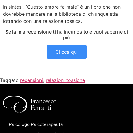
In sintesi, “Questo amore fa male” è un libro che non
dovrebbe mancare nella biblioteca di chiunque stia
lottando con una relazione tossica.
Se la mia recensione ti ha incuriosito e vuoi saperne di
più
Clicca qui
Taggato
recensioni
,
relazioni tossiche
Psicologo Psicoterapeuta