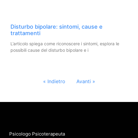
Disturbo bipolare: sintomi, cause e
trattamenti
L’articolo spiega come riconoscere i sintomi, esplora le
possibili cause del disturbo bipolare e i
« Indietro
Avanti »
Psicologo Psicoterapeuta