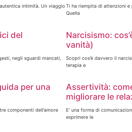
’autentica intimità. Un viaggio
Ti ha riempita di attenzioni e
Quella
ici del
Narcisismo: cos’
vanità)
gesti, negli sguardi mancati,
Scopri cos’è davvero il narci
terapia e
guida per una
Assertività: come
migliorare le rela
 tre componenti dell’amore
E’ una forma di comunicazione
esprimere le