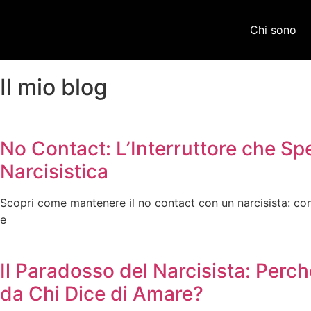
Chi sono
Il mio blog
No Contact: L’Interruttore che Sp
Narcisistica
Scopri come mantenere il no contact con un narcisista: consi
e
Il Paradosso del Narcisista: Per
da Chi Dice di Amare?