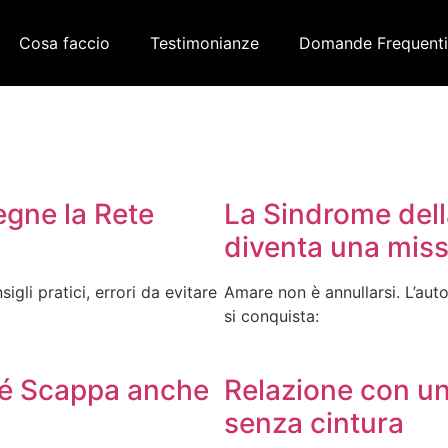
Cosa faccio
Testimonianze
Domande Frequenti
egne la Rete
La Sindrome dell
diventa una miss
gli pratici, errori da evitare
Amare non è annullarsi. L’aut
si conquista:
ché Scappa anche
Relazione con un
senza cintura