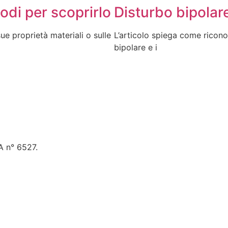
odi per scoprirlo
Disturbo bipolare
e proprietà materiali o sulle
L’articolo spiega come riconos
bipolare e i
 A n° 6527.