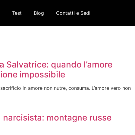
Test
Blog
Contatti e Sedi
a Salvatrice: quando l’amore
ione impossibile
osacrificio in amore non nutre, consuma. L’amore vero non
 narcisista: montagne russe