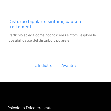
Disturbo bipolare: sintomi, cause e
trattamenti
L’articolo spiega come riconoscere i sintomi, esplora le
possibili cause del disturbo bipolare e i
« Indietro
Avanti »
Psicologo Psicoterapeuta