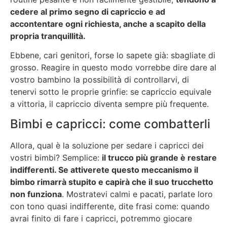
cedere al primo segno di capriccio e ad
accontentare ogni richiesta, anche a scapito della
propria tranquillità.
Ebbene, cari genitori, forse lo sapete già: sbagliate di
grosso. Reagire in questo modo vorrebbe dire dare al
vostro bambino la possibilità di controllarvi, di
tenervi sotto le proprie grinfie: se capriccio equivale
a vittoria, il capriccio diventa sempre più frequente.
Bimbi e capricci: come combatterli
Allora, qual è la soluzione per sedare i capricci dei
vostri bimbi? Semplice:
il trucco più grande è restare
indifferenti. Se attiverete questo meccanismo il
bimbo rimarrà stupito e capirà che il suo trucchetto
non funziona
. Mostratevi calmi e pacati, parlate loro
con tono quasi indifferente, dite frasi come: quando
avrai finito di fare i capricci, potremmo giocare