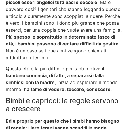
piccoli esseri angelici tutti baci e coccole
. Ma è
davvero cosi? I genitori che stanno leggendo questo
articolo sicuramente sono scoppiati a ridere. Perché
è vero, i bambini sono il dono più grande che possa
esserci, per una coppia che vuole avere una famiglia.
Più spesso, e soprattutto in determinate fasce di
età, i bambini possono diventare difficili da gestire
.
Non è un caso se i due anni vengono chiamati
addirittura i terribili
Questa età è la più difficile per tanti motivi:
il
bambino comincia, di fatto, a separarsi dalla
simbiosi con la madre
, inizia ad esplorare il mondo
intorno,
ha fame di vedere, toccare, conoscere
.
Bimbi e capricci: le regole servono
a crescere
Ed è proprio per questo che i bimbi hanno bisogno
di regole: i loro tempi vanno scanditi in modo