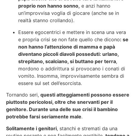
proprio non hanno sonno,
e anzi hanno
un’improvvisa voglia di giocare (anche se in
realtà stanno crollando).
Essere egocentrici e mettere in scena una vera
e propria crisi se non fate quello che dicono
: se
non hanno l’attenzione di mamma e papà
diventano piccoli diavoli posseduti: urlano,
strepitano, scalciano, si buttano per terra
,
mordono o addirittura si provocano i conati di
vomito. Insomma, improvvisamente sembra di
essere sul set dell’esorcista.
Tornando seri,
questi atteggiamenti possono essere
piuttosto pericolosi, oltre che snervanti per il
genitore. Durante una delle sue crisi il bambino
potrebbe farsi seriamente male
.
Solitamente i genitori
, stanchi e stremati da una
routine pesante e non facilmente gestibile,
tendono a