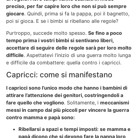
preciso, per far capire loro che non si può sempre
giocare
. Quindi, prima si fa la pappa, poi il bagnetto,
poi si gioca. E se i bimbi si ribellano alle regole?
Purtroppo, succede molto spesso.
Se fino a poco
tempo prima i vostri bimbi si sentivano liberi,
accettare di seguire delle regole sarà per loro molto
difficile
. Aspettatevi l’inizio di una guerra molto lunga
e difficile da combattere: quella contro i capricci.
Capricci: come si manifestano
I capricci sono l’unico modo che hanno i bambini di
attirare l’attenzione dei genitori, costringendoli a
fare quello che vogliono
. Solitamente, i
meccanismi
messi in campo dai più piccoli per vincere la guerra
contro mamma e papà sono:
Ribellarsi a spazi e tempi imposti: se mamma e
papà dicono che si devono fare la nanna loro