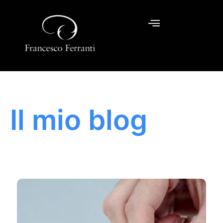
Il mio blog