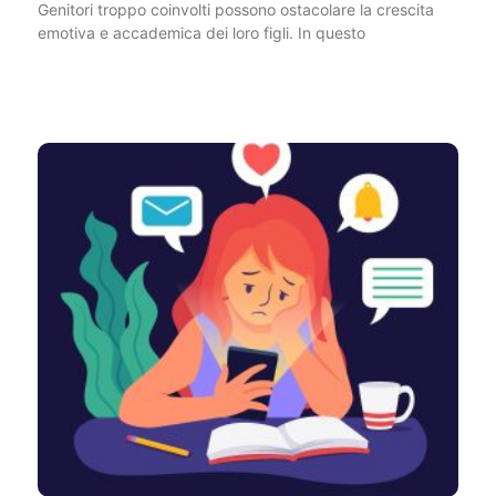
Genitori troppo coinvolti possono ostacolare la crescita
emotiva e accademica dei loro figli. In questo